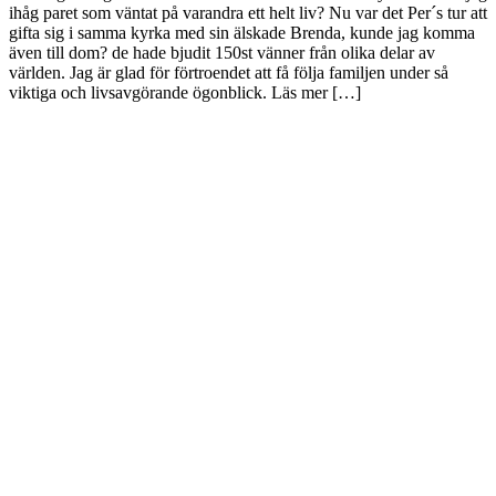
ihåg paret som väntat på varandra ett helt liv? Nu var det Per´s tur att
gifta sig i samma kyrka med sin älskade Brenda, kunde jag komma
även till dom? de hade bjudit 150st vänner från olika delar av
världen. Jag är glad för förtroendet att få följa familjen under så
viktiga och livsavgörande ögonblick. Läs mer […]