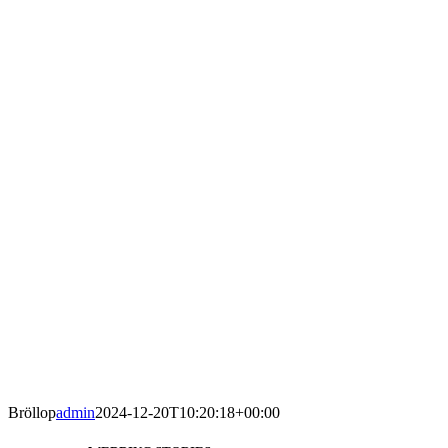
Bröllop
admin
2024-12-20T10:20:18+00:00