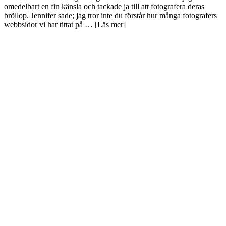
omedelbart en fin känsla och tackade ja till att fotografera deras
bröllop. Jennifer sade; jag tror inte du förstår hur många fotografers
webbsidor vi har tittat på … [Läs mer]