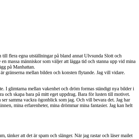
till flera egna utställningar på bland annat Ulvsunda Slott och
en massa människor som väljer att lägga tid och stanna upp vid mina
vägg på Manhattan.
g är gränserna mellan bilden och konsten flytande. Jag vill vidare.
. I glimtarna mellan vakenhet och dröm formas ständigt nya bilder i
era och skapa bara på mitt eget uppdrag. Bara för lusten till motivet.
som ser samma vackra ögonblick som jag. Och vill bevara det. Jag har
 minnen, mina erfarenheter, mina drömmar mina fantasier. Jag kan helt
, tänker att det är spam och slänger. När jag rastar och läser mailet