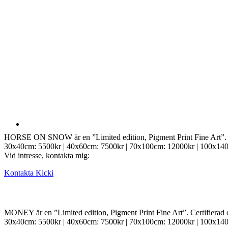
HORSE ON SNOW är en ”Limited edition, Pigment Print Fine Art”. Certi
30x40cm: 5500kr | 40x60cm: 7500kr | 70x100cm: 12000kr | 100x14
Vid intresse, kontakta mig:
Kontakta Kicki
MONEY är en ”Limited edition, Pigment Print Fine Art”. Certifierad ori
30x40cm: 5500kr | 40x60cm: 7500kr | 70x100cm: 12000kr | 100x14