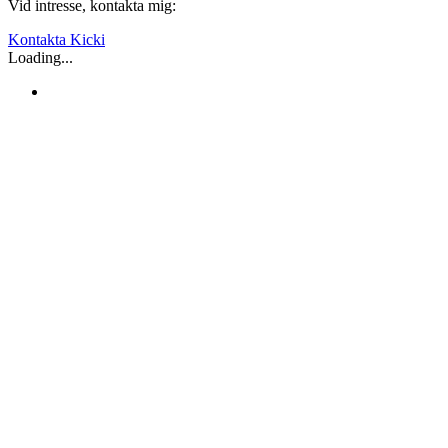
Vid intresse, kontakta mig:
Kontakta Kicki
Loading...