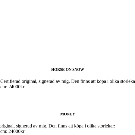
HORSE ON SNOW
fierad original, signerad av mig. Den finns att köpa i olika storleka
0cm: 24000kr
MONEY
ginal, signerad av mig. Den finns att köpa i olika storlekar:
0cm: 24000kr