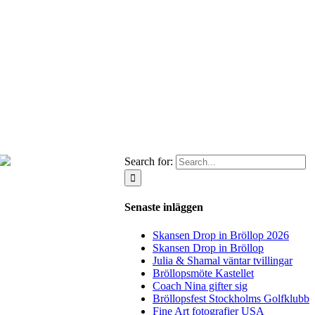
Search for:
Senaste inläggen
Skansen Drop in Bröllop 2026
Skansen Drop in Bröllop
Julia & Shamal väntar tvillingar
Bröllopsmöte Kastellet
Coach Nina gifter sig
Bröllopsfest Stockholms Golfklubb
Fine Art fotografier USA