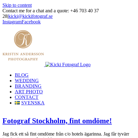
Skip to content
Contact me for a chat and a quote: +46 703 40 37
28
|
kicki@kickifotograf.se
Instagram
Facebook
BLOG
WEDDING
BRANDING
ART PHOTO
CONTACT
SVENSKA
Fotograf Stockholm, fint omdöme!
Jag fick ett så fint omdöme från c/o hotels ägarinna. Jag får tyvärr