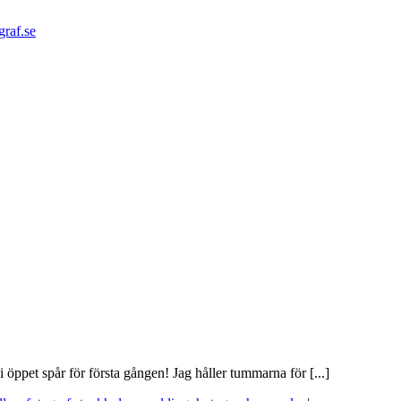
graf.se
 i öppet spår för första gången! Jag håller tummarna för [...]