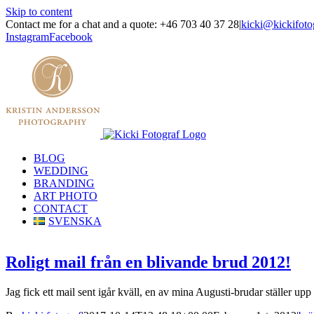
Skip to content
Contact me for a chat and a quote: +46 703 40 37 28
|
kicki@kickifoto
Instagram
Facebook
BLOG
WEDDING
BRANDING
ART PHOTO
CONTACT
SVENSKA
Roligt mail från en blivande brud 2012!
Jag fick ett mail sent igår kväll, en av mina Augusti-brudar ställer upp