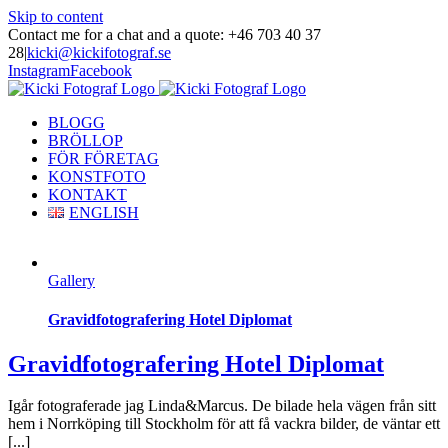
Skip to content
Contact me for a chat and a quote: +46 703 40 37
28
|
kicki@kickifotograf.se
Instagram
Facebook
BLOGG
BRÖLLOP
FÖR FÖRETAG
KONSTFOTO
KONTAKT
ENGLISH
Gallery
Gravidfotografering Hotel Diplomat
Gravidfotografering Hotel Diplomat
Igår fotograferade jag Linda&Marcus. De bilade hela vägen från sitt
hem i Norrköping till Stockholm för att få vackra bilder, de väntar ett
[...]