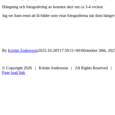
Hängning och fotografering av konsten sker om ca 3-4 veckor.
Jag ser fram emot att få bilder som visar fotografierna när dom hänger
By
Kristin Andersson
|
2025-10-28T17:50:11+00:00
oktober 28th, 202
© Copyright
2026 | Kristin Andersson | All Rights Reserved |
Instagram
Facebook
Page load link