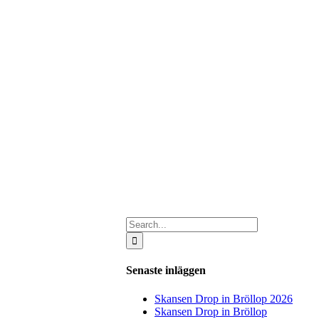
Search
for:
Senaste inläggen
Skansen Drop in Bröllop 2026
Skansen Drop in Bröllop