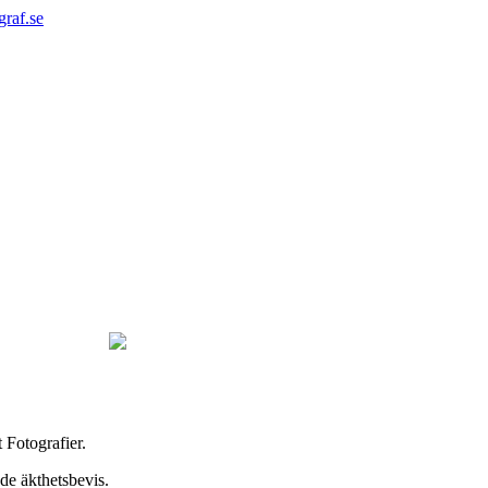
graf.se
Fotografier.
de äkthetsbevis.