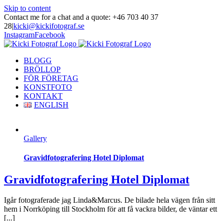
Skip to content
Contact me for a chat and a quote: +46 703 40 37
28
|
kicki@kickifotograf.se
Instagram
Facebook
BLOGG
BRÖLLOP
FÖR FÖRETAG
KONSTFOTO
KONTAKT
ENGLISH
Gallery
Gravidfotografering Hotel Diplomat
Gravidfotografering Hotel Diplomat
Igår fotograferade jag Linda&Marcus. De bilade hela vägen från sitt
hem i Norrköping till Stockholm för att få vackra bilder, de väntar ett
[...]