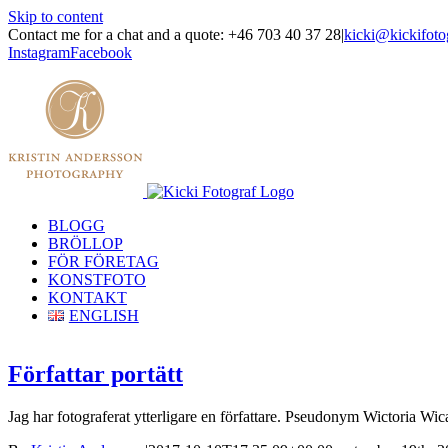
Skip to content
Contact me for a chat and a quote: +46 703 40 37 28
|
kicki@kickifoto
Instagram
Facebook
BLOGG
BRÖLLOP
FÖR FÖRETAG
KONSTFOTO
KONTAKT
ENGLISH
Författar portätt
Jag har fotograferat ytterligare en författare. Pseudonym Wictoria Wica,