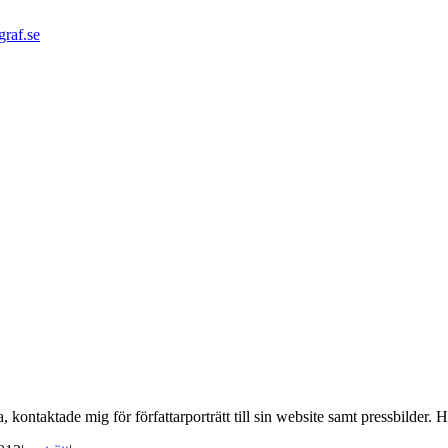
graf.se
 kontaktade mig för författarporträtt till sin website samt pressbilder. 