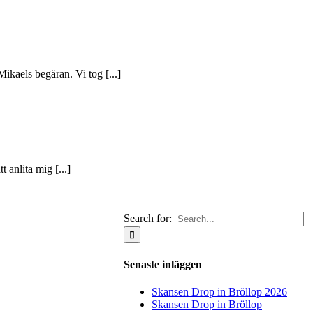
ikaels begäran. Vi tog [...]
 anlita mig [...]
Search for:
Senaste inläggen
Skansen Drop in Bröllop 2026
Skansen Drop in Bröllop