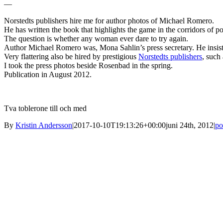
—
Norstedts publishers hire me for author photos of Michael Romero.
He has written the book that highlights the game in the corridors of po
The question is whether any woman ever dare to try again.
Author Michael Romero was, Mona Sahlin’s press secretary. He insiste
Very flattering also be hired by prestigious
Norstedts publishers
, such
I took the press photos beside Rosenbad in the spring.
Publication in August 2012.
Tva toblerone till och med
By
Kristin Andersson
|
2017-10-10T19:13:26+00:00
juni 24th, 2012
|
po