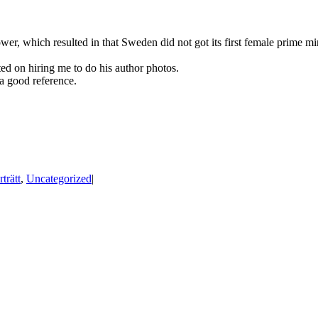
wer, which resulted in that Sweden did not got its first female prime min
d on hiring me to do his author photos.
 a good reference.
rträtt
,
Uncategorized
|