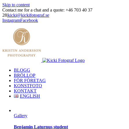
Skip to content
Contact me for a chat and a quote: +46 703 40 37
28
|
kicki@kickifotograf.se
Instagram
Facebook
BLOGG
BRÖLLOP
FÖR FÖRETAG
KONSTFOTO
KONTAKT
ENGLISH
Gallery
Benjamin Laturnus student