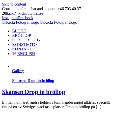
Skip to content
Contact me for a chat and a quote: +46 703 40 37
28
|
kicki@kickifotograf.se
Instagram
Facebook
BLOGG
BRÖLLOP
FÖR FÖRETAG
KONSTFOTO
KONTAKT
ENGLISH
Gallery
Skansen Drop in bröllop
Skansen Drop in bröllop
En gång om året, andra helgen i Juni, händer något alldeles speciellt
fint på en av Sveriges vackraste platser. Drop in bröllop på [...]