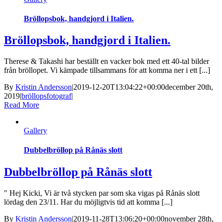
Bröllopsbok, handgjord i Italien.
Bröllopsbok, handgjord i Italien.
Therese & Takashi har beställt en vacker bok med ett 40-tal bilder
från bröllopet. Vi kämpade tillsammans för att komma ner i ett [...]
By
Kristin Andersson
|
2019-12-20T13:04:22+00:00
december 20th,
2019
|
bröllopsfotograf
|
Read More
Gallery
Dubbelbröllop på Rånäs slott
Dubbelbröllop på Rånäs slott
" Hej Kicki, Vi är två stycken par som ska vigas på Rånäs slott
lördag den 23/11. Har du möjligtvis tid att komma [...]
By
Kristin Andersson
|
2019-11-28T13:06:20+00:00
november 28th,