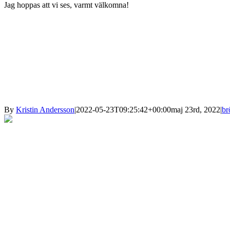
Jag hoppas att vi ses, varmt välkomna!
By
Kristin Andersson
|
2022-05-23T09:25:42+00:00
maj 23rd, 2022
|
br