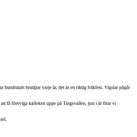
r hundratals brudpar varje år, det är en riktig folkfest. Vigslar pågår
tt få föreviga kärleken uppe på Tingsvallen, just i år firar vi
sel.