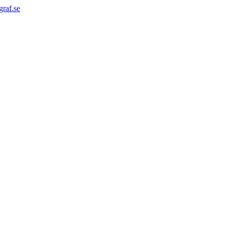
graf.se