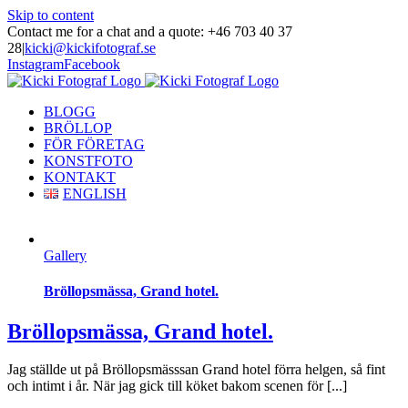
Skip to content
Contact me for a chat and a quote: +46 703 40 37
28
|
kicki@kickifotograf.se
Instagram
Facebook
BLOGG
BRÖLLOP
FÖR FÖRETAG
KONSTFOTO
KONTAKT
ENGLISH
Gallery
Bröllopsmässa, Grand hotel.
Bröllopsmässa, Grand hotel.
Jag ställde ut på Bröllopsmässsan Grand hotel förra helgen, så fint
och intimt i år. När jag gick till köket bakom scenen för [...]