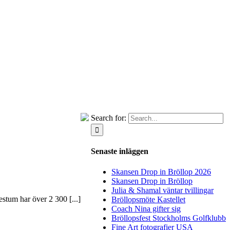
Search for:
Senaste inläggen
Skansen Drop in Bröllop 2026
Skansen Drop in Bröllop
Julia & Shamal väntar tvillingar
estum har över 2 300 [...]
Bröllopsmöte Kastellet
Coach Nina gifter sig
Bröllopsfest Stockholms Golfklubb
Fine Art fotografier USA