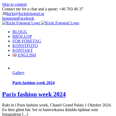
Skip to content
Contact me for a chat and a quote: +46 703 40 37
28
|
kicki@kickifotograf.se
Instagram
Facebook
BLOGG
BRÖLLOP
FÖR FÖRETAG
KONSTFOTO
KONTAKT
ENGLISH
Gallery
Paris fashion week 2024
Paris fashion week 2024
Rakt in i Paris fashion week, Chanel Grand Palais 1 Oktober 2024.
En liten glimt här. Ser ni hantverkarna iklädda hjälmar som
fotograferar [...]