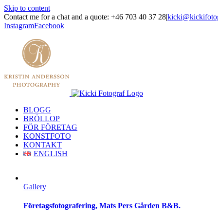
Skip to content
Contact me for a chat and a quote: +46 703 40 37 28
|
kicki@kickifoto
Instagram
Facebook
BLOGG
BRÖLLOP
FÖR FÖRETAG
KONSTFOTO
KONTAKT
ENGLISH
Gallery
Företagsfotografering, Mats Pers Gården B&B.