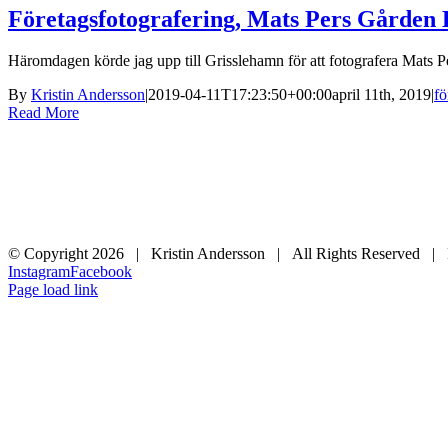
Företagsfotografering, Mats Pers Gården
Häromdagen körde jag upp till Grisslehamn för att fotografera Mats 
By
Kristin Andersson
|
2019-04-11T17:23:50+00:00
april 11th, 2019
|
fö
Read More
© Copyright
2026 | Kristin Andersson | All Rights Reserved |
Instagram
Facebook
Page load link