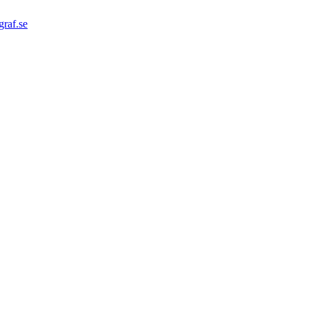
graf.se