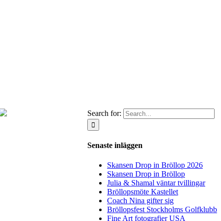
Search for:
Senaste inläggen
Skansen Drop in Bröllop 2026
Skansen Drop in Bröllop
Julia & Shamal väntar tvillingar
Bröllopsmöte Kastellet
Coach Nina gifter sig
Bröllopsfest Stockholms Golfklubb
Fine Art fotografier USA