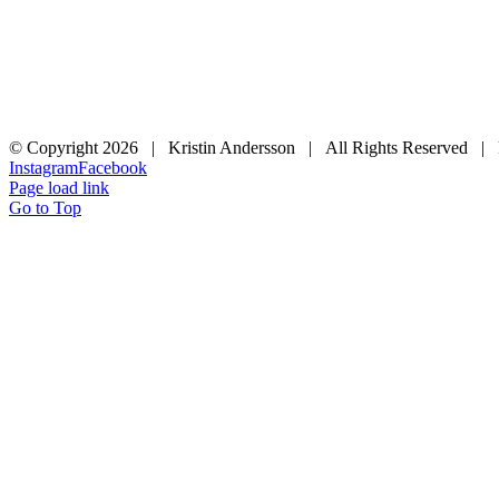
© Copyright
2026 | Kristin Andersson | All Rights Reserved |
Instagram
Facebook
Page load link
Go to Top