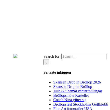
Search for:
Senaste inläggen
Skansen Drop in Bröllop 2026
Skansen Drop in Bröllop
Julia & Shamal väntar tvillingar
Bröllopsmöte Kastellet
Coach Nina gifter sig
Bröllopsfest Stockholms Golfklubb
Fine Art fotografier USA