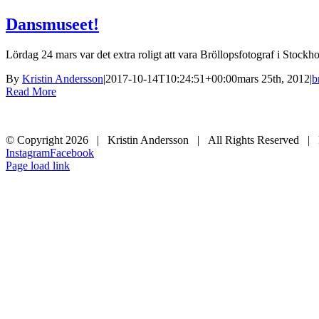
Dansmuseet!
Lördag 24 mars var det extra roligt att vara Bröllopsfotograf i Stockh
By
Kristin Andersson
|
2017-10-14T10:24:51+00:00
mars 25th, 2012
|
b
Read More
© Copyright
2026 | Kristin Andersson | All Rights Reserved |
Instagram
Facebook
Page load link