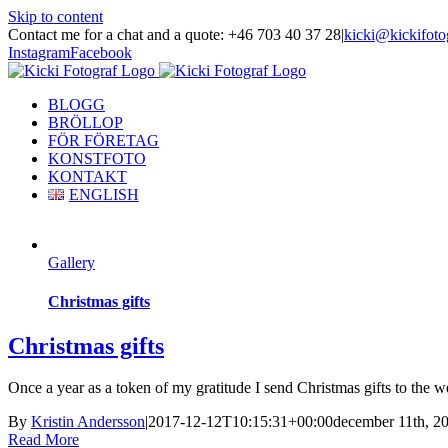
Skip to content
Contact me for a chat and a quote: +46 703 40 37 28
|
kicki@kickifoto
Instagram
Facebook
BLOGG
BRÖLLOP
FÖR FÖRETAG
KONSTFOTO
KONTAKT
ENGLISH
Gallery
Christmas gifts
Christmas gifts
Once a year as a token of my gratitude I send Christmas gifts to the wed
By
Kristin Andersson
|
2017-12-12T10:15:31+00:00
december 11th, 2
Read More