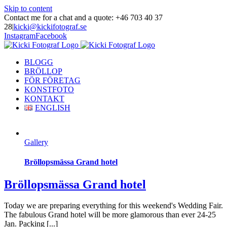
Skip to content
Contact me for a chat and a quote: +46 703 40 37
28
|
kicki@kickifotograf.se
Instagram
Facebook
BLOGG
BRÖLLOP
FÖR FÖRETAG
KONSTFOTO
KONTAKT
ENGLISH
Gallery
Bröllopsmässa Grand hotel
Bröllopsmässa Grand hotel
Today we are preparing everything for this weekend's Wedding Fair.
The fabulous Grand hotel will be more glamorous than ever 24-25
Jan. Packing [...]