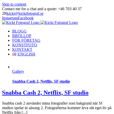
Skip to content
Contact me for a chat and a quote: +46 703 40 37
28
|
kicki@kickifotograf.se
Instagram
Facebook
BLOGG
BRÖLLOP
FÖR FÖRETAG
KONSTFOTO
KONTAKT
ENGLISH
Gallery
Snabba Cash 2, Netflix, SF studio
Snabba Cash 2, Netflix, SF studio
Snabba cash 2 använder mina fotografier som bakgrund när Sf
studios spelar in säsong 2. Fotografierna kommer leva sitt eget liv på
Netflix från [...]