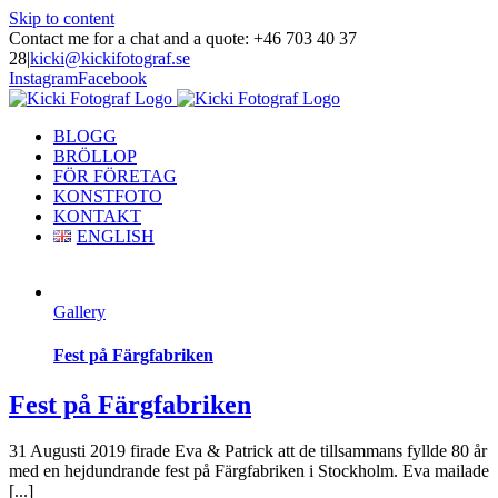
Skip to content
Contact me for a chat and a quote: +46 703 40 37
28
|
kicki@kickifotograf.se
Instagram
Facebook
BLOGG
BRÖLLOP
FÖR FÖRETAG
KONSTFOTO
KONTAKT
ENGLISH
Gallery
Fest på Färgfabriken
Fest på Färgfabriken
31 Augusti 2019 firade Eva & Patrick att de tillsammans fyllde 80 år
med en hejdundrande fest på Färgfabriken i Stockholm. Eva mailade
[...]