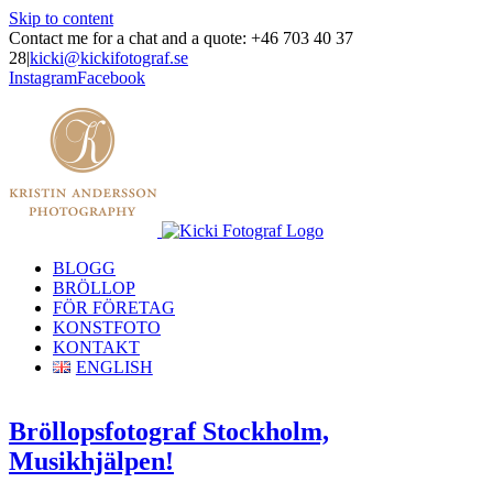
Skip to content
Contact me for a chat and a quote: +46 703 40 37
28
|
kicki@kickifotograf.se
Instagram
Facebook
BLOGG
BRÖLLOP
FÖR FÖRETAG
KONSTFOTO
KONTAKT
ENGLISH
Bröllopsfotograf Stockholm,
Musikhjälpen!