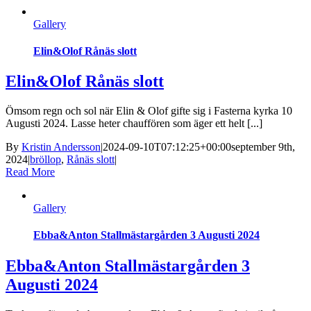
Gallery
Elin&Olof Rånäs slott
Elin&Olof Rånäs slott
Ömsom regn och sol när Elin & Olof gifte sig i Fasterna kyrka 10
Augusti 2024. Lasse heter chauffören som äger ett helt [...]
By
Kristin Andersson
|
2024-09-10T07:12:25+00:00
september 9th,
2024
|
bröllop
,
Rånäs slott
|
Read More
Gallery
Ebba&Anton Stallmästargården 3 Augusti 2024
Ebba&Anton Stallmästargården 3
Augusti 2024