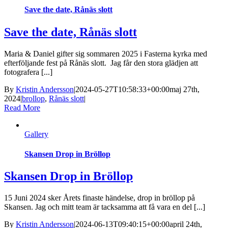
Save the date, Rånäs slott
Save the date, Rånäs slott
Maria & Daniel gifter sig sommaren 2025 i Fasterna kyrka med
efterföljande fest på Rånäs slott. Jag får den stora glädjen att
fotografera [...]
By
Kristin Andersson
|
2024-05-27T10:58:33+00:00
maj 27th,
2024
|
brollop
,
Rånäs slott
|
Read More
Gallery
Skansen Drop in Bröllop
Skansen Drop in Bröllop
15 Juni 2024 sker Årets finaste händelse, drop in bröllop på
Skansen. Jag och mitt team är tacksamma att få vara en del [...]
By
Kristin Andersson
|
2024-06-13T09:40:15+00:00
april 24th,