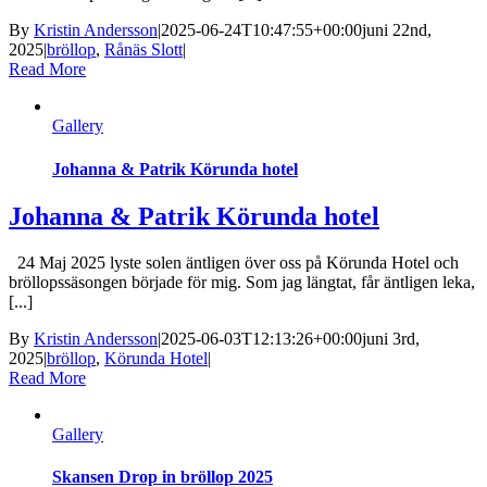
By
Kristin Andersson
|
2025-06-24T10:47:55+00:00
juni 22nd,
2025
|
bröllop
,
Rånäs Slott
|
Read More
Gallery
Johanna & Patrik Körunda hotel
Johanna & Patrik Körunda hotel
24 Maj 2025 lyste solen äntligen över oss på Körunda Hotel och
bröllopssäsongen började för mig. Som jag längtat, får äntligen leka,
[...]
By
Kristin Andersson
|
2025-06-03T12:13:26+00:00
juni 3rd,
2025
|
bröllop
,
Körunda Hotel
|
Read More
Gallery
Skansen Drop in bröllop 2025