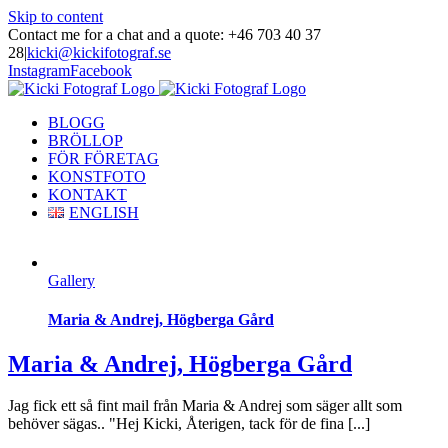
Skip to content
Contact me for a chat and a quote: +46 703 40 37
28
|
kicki@kickifotograf.se
Instagram
Facebook
BLOGG
BRÖLLOP
FÖR FÖRETAG
KONSTFOTO
KONTAKT
ENGLISH
Gallery
Maria & Andrej, Högberga Gård
Maria & Andrej, Högberga Gård
Jag fick ett så fint mail från Maria & Andrej som säger allt som
behöver sägas.. "Hej Kicki, Återigen, tack för de fina [...]