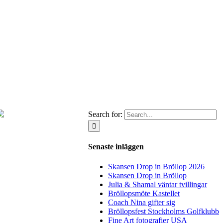
Search for:
Senaste inläggen
Skansen Drop in Bröllop 2026
Skansen Drop in Bröllop
Julia & Shamal väntar tvillingar
Bröllopsmöte Kastellet
Coach Nina gifter sig
Bröllopsfest Stockholms Golfklubb
Fine Art fotografier USA