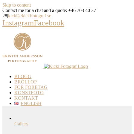
Skip to content
Contact me for a chat and a quote: +46 703 40 37
28
|
kicki@kickifotograf.se
Instagram
Facebook
BLOGG
BRÖLLOP
FÖR FÖRETAG
KONSTFOTO
KONTAKT
ENGLISH
Gallery