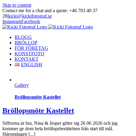
Skip to content
Contact me for a chat and a quote: +46 703 40 37
28
|
kicki@kickifotograf.se
Instagram
Facebook
BLOGG
BRÖLLOP
FÖR FÖRETAG
KONSTFOTO
KONTAKT
ENGLISH
Gallery
Bröllopsmöte Kastellet
Bröllopsmöte Kastellet
Siffrorna är bra, Nina & Jesper gifter sig 26 06 2026 och jag
kommer ge dom hela bröllopsberättelsen från start till mål.
Häromdagen [...]