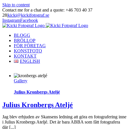
Skip to content
Contact me for a chat and a quote: +46 703 40 37
28
|
kicki@kickifotograf.se
Instagram
Facebook
BLOGG
BRÖLLOP
FÖR FÖRETAG
KONSTFOTO
KONTAKT
ENGLISH
Gallery
Julius Kronbergs Ateljé
Julius Kronbergs Ateljé
Jag blev erbjuden av Skansens ledning att göra en fotografering inne
i Julius Kronbergs Ateljé. Det är bara ABBA som fått fotografera
där [...]