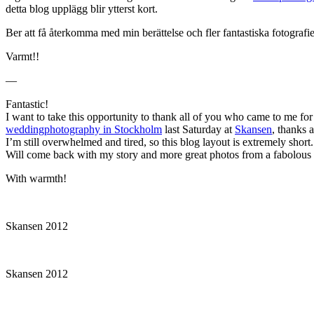
detta blog upplägg blir ytterst kort.
Ber att få återkomma med min berättelse och fler fantastiska fotografi
Varmt!!
—
Fantastic!
I want to take this opportunity to thank all of you who came to me for
weddingphotography in Stockholm
last Saturday at
Skansen
, thanks 
I’m still overwhelmed and tired, so this blog layout is extremely short.
Will come back with my story and more great photos from a fabolous 
With warmth!
Skansen 2012
Skansen 2012