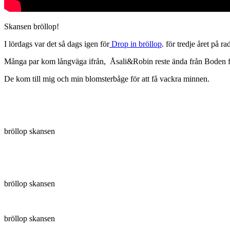
Skansen bröllop!
I lördags var det så dags igen för
Drop in bröllop
. för tredje året på r
Många par kom långväga ifrån, Åsali&Robin reste ända från Boden för
De kom till mig och min blomsterbåge för att få vackra minnen.
bröllop skansen
bröllop skansen
bröllop skansen