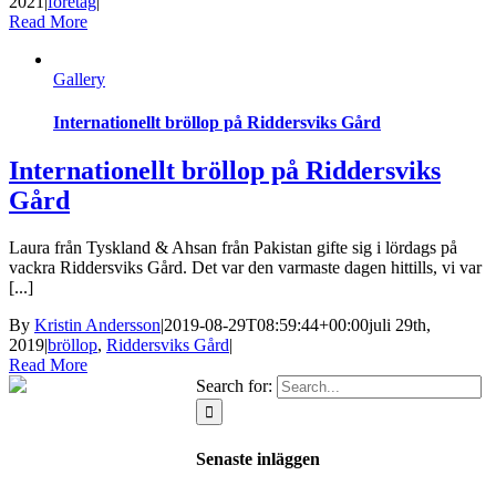
2021
|
företag
|
Read More
Gallery
Internationellt bröllop på Riddersviks Gård
Internationellt bröllop på Riddersviks
Gård
Laura från Tyskland & Ahsan från Pakistan gifte sig i lördags på
vackra Riddersviks Gård. Det var den varmaste dagen hittills, vi var
[...]
By
Kristin Andersson
|
2019-08-29T08:59:44+00:00
juli 29th,
2019
|
bröllop
,
Riddersviks Gård
|
Read More
Search for:
Senaste inläggen