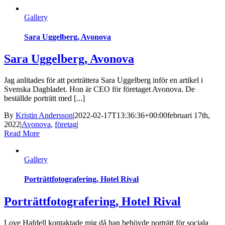
Gallery
Sara Uggelberg, Avonova
Sara Uggelberg, Avonova
Jag anlitades för att porträttera Sara Uggelberg inför en artikel i
Svenska Dagbladet. Hon är CEO för företaget Avonova. De
beställde porträtt med [...]
By
Kristin Andersson
|
2022-02-17T13:36:36+00:00
februari 17th,
2022
|
Avonova
,
företag
|
Read More
Gallery
Porträttfotografering, Hotel Rival
Porträttfotografering, Hotel Rival
Love Hafdell kontaktade mig då han behövde porträtt för sociala