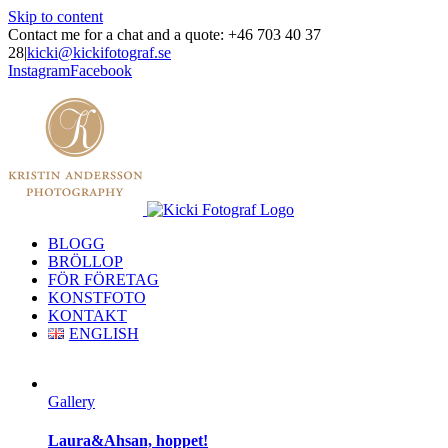
Skip to content
Contact me for a chat and a quote: +46 703 40 37
28
|
kicki@kickifotograf.se
Instagram
Facebook
BLOGG
BRÖLLOP
FÖR FÖRETAG
KONSTFOTO
KONTAKT
ENGLISH
Gallery
Laura&Ahsan, hoppet!