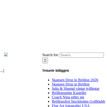
Search for:
Senaste inläggen
..]
Skansen Drop in Bröllop 2026
Skansen Drop in Bröllop
Julia & Shamal väntar tvillingar
Bröllopsmöte Kastellet
Coach Nina gifter sig
Bröllopsfest Stockholms Golfklubb
Fine Art fotografier USA