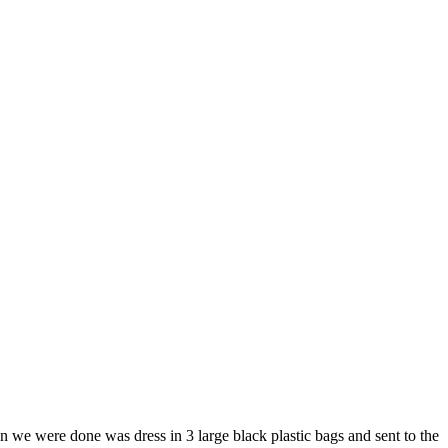
n
we were done
was
dress
in 3
large
black plastic bags
and sent to the