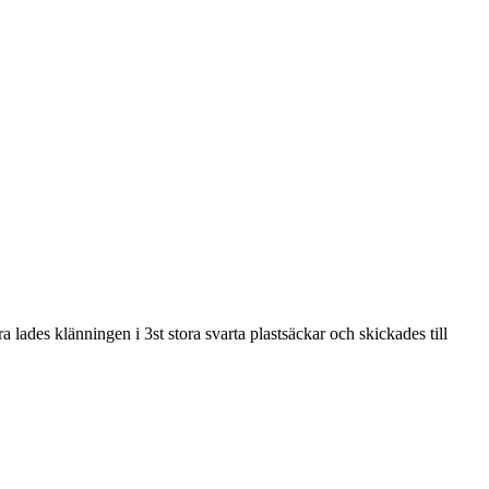
 lades klänningen i 3st stora svarta plastsäckar och skickades till