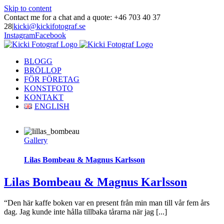
Skip to content
Contact me for a chat and a quote: +46 703 40 37
28
|
kicki@kickifotograf.se
Instagram
Facebook
BLOGG
BRÖLLOP
FÖR FÖRETAG
KONSTFOTO
KONTAKT
ENGLISH
Gallery
Lilas Bombeau & Magnus Karlsson
Lilas Bombeau & Magnus Karlsson
“Den här kaffe boken var en present från min man till vår fem års
dag. Jag kunde inte hålla tillbaka tårarna när jag [...]