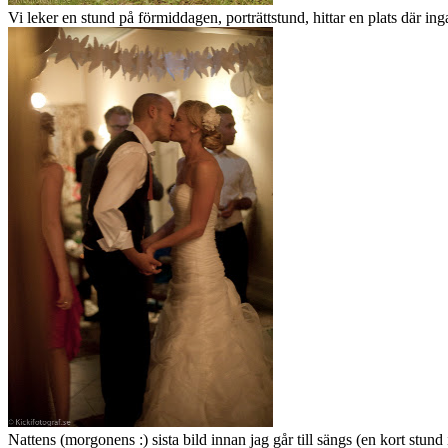
Vi leker en stund på förmiddagen, porträttstund, hittar en plats där inga
Nattens (morgonens :) sista bild innan jag går till sängs (en kort stund