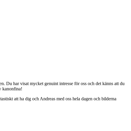
gen. Du har visat mycket genuint intresse för oss och det känns att du
ev kanonfina!
ntastiskt att ha dig och Andreas med oss hela dagen och bilderna