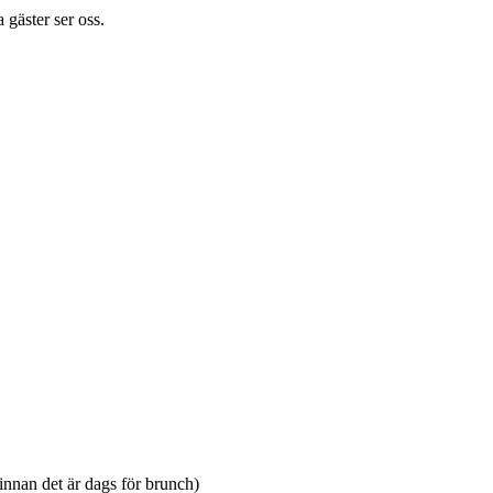
 gäster ser oss.
 innan det är dags för brunch)