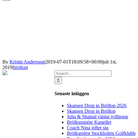
By
Kristin Andersson
|
2019-07-01T18:09:58+00:00
juli 1st,
2019
|
bröllop
|
Search
for:
Senaste inläggen
Skansen Drop in Bröllop 2026
Skansen Drop in Bröllop
Julia & Shamal väntar tvillingar
Bröllopsmöte Kastellet
Coach Nina gifter sig
Bröllopsfest Stockholms Golfklubb