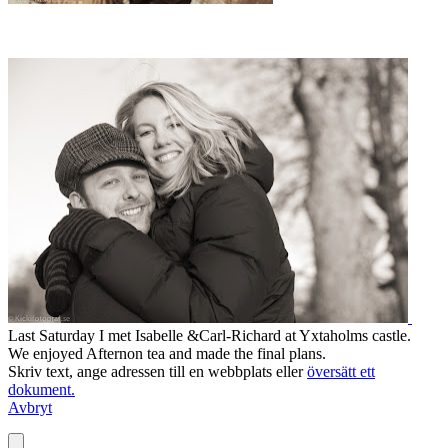
Last Saturday
I met
Isabelle
&
Carl-
Richard
at
Yxtaholms
castle
.
We
enjoyed
Afternon
tea
and made
the
final
plans.
Skriv text, ange adressen till en webbplats eller
översätt ett
dokument.
Avbryt