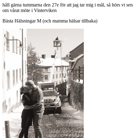
håll gärna tummarna den 27e för att jag tar mig i mål, så hörs vi sen
om vårat möte i Vinterviken
Bästa Hälsningar M (och mamma hälsar tillbaka)