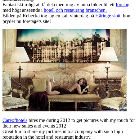
Fantastiskt roligt att få dela med mig av mina bilder till ett
företag
med högt anseende i
hotell och restaurang branschen.
Bilden på Rebecka tog jag en kall vinterdag på
Häringe slott,
hon
pryder nu företagets site!
Careofhotels
hires me
during 2012 to
get pictures
with my
touch
for
their new
suites
and events
2012
Great fun
to share
my
pictures
into a company with
such
high
reputation
in the hotel
and
restaurant
industry.