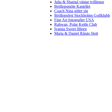
Julia & Shamal väntar tvillingar
Bröllopsmöte Kastellet
Coach Nina gifter sig
Bröllopsfest Stockholms Golfklubb
Fine Art fotografier USA
Rahwan, Polar Kettle Club
Ivanna Sweet fifteen
Maria & Daniel Rånäs Slott