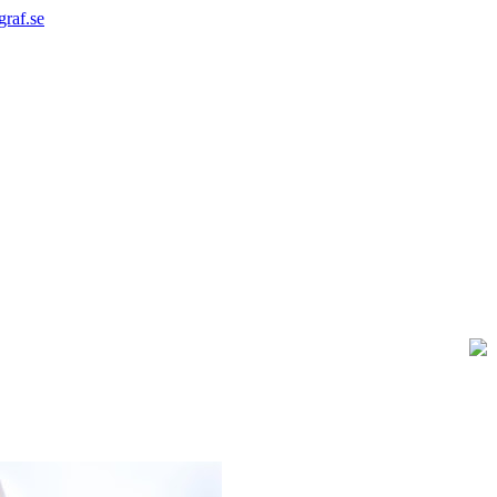
graf.se