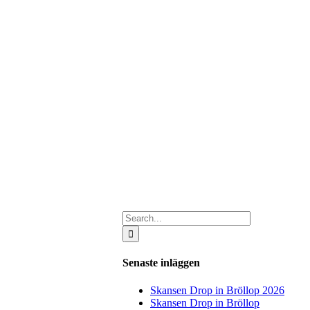
Search
for:
Senaste inläggen
Skansen Drop in Bröllop 2026
Skansen Drop in Bröllop