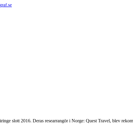
graf.se
äringe slott 2016. Deras researrangör i Norge: Quest Travel, blev rekom