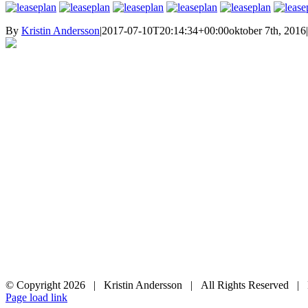
By
Kristin Andersson
|
2017-07-10T20:14:34+00:00
oktober 7th, 2016
|
© Copyright
2026 | Kristin Andersson | All Rights Reserved |
Instagram
Facebook
Page load link