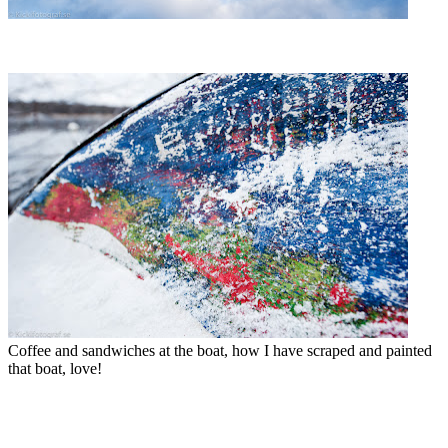
Coffee and
sandwiches
at
the boat
,
how I have
scraped
and
painted
that boat
, love!