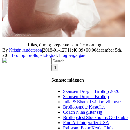
Lilas, during preparatons in the morning.
By
Kristin Andersson
|
2018-01-12T11:40:39+00:00
december 5th,
2011
|
bröllop
,
bröllopsfotograf
,
Högberga gård
|
Search
for:
Senaste inläggen
Skansen Drop in Bröllop 2026
Skansen Drop in Bröllop
Julia & Shamal väntar tvillingar
Bröllopsmöte Kastellet
Coach Nina gifter sig
Bröllopsfest Stockholms Golfklubb
Fine Art fotografier USA
Rahwan, Polar Kettle Club