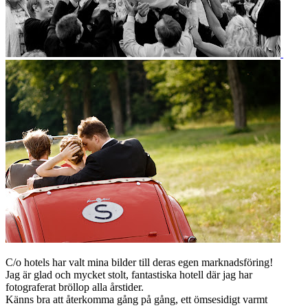
C/o hotels har valt mina bilder till deras egen marknadsföring!
Jag är glad och mycket stolt, fantastiska hotell där jag har
fotograferat bröllop alla årstider.
Känns bra att återkomma gång på gång, ett ömsesidigt varmt