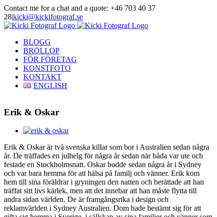
Skip
Contact me for a chat and a quote: +46 703 40 37
to
28
|
kicki@kickifotograf.se
content
Instagram
Facebook
BLOGG
BRÖLLOP
FÖR FÖRETAG
KONSTFOTO
KONTAKT
ENGLISH
Erik & Oskar
View
Larger
Erik & Oskar är två svenska killar som bor i Australien sedan några
Image
år. De träffades en julhelg för några år sedan när båda var ute och
festade en Stockholmsnatt. Oskar bodde sedan några år i Sydney
och var bara hemma för att hälsa på familj och vänner. Erik kom
hem till sina föräldrar i gryningen den natten och berättade att han
träffat sitt livs kärlek, men att det innebar att han måste flytta till
andra sidan världen. De är framgångsrika i design och
reklamvärlden i Sydney Australien. Dom hade bestämt sig för att
gifta sig hemma i Sverige, i sällskap av sina familjer och vänner som