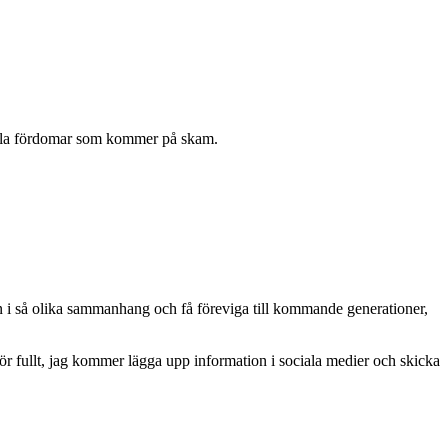
ll alla fördomar som kommer på skam.
 i så olika sammanhang och få föreviga till kommande generationer,
för fullt, jag kommer lägga upp information i sociala medier och skicka