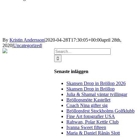
By
Kristin Andersson
|
2020-04-28T17:30:05+00:00
april 28th,
2020
|
Uncategorized
|
Search
for:
Senaste inläggen
Skansen Drop in Bröllop 2026
Skansen Drop in Bröllop
Julia & Shamal väntar tvillingar
Bröllopsmöte Kastellet
Coach Nina gifter sig
Bröllopsfest Stockholms Golfklubb
Fine Art fotografier USA
Rahwan, Polar Kettle Club
Ivanna Sweet fifteen
Maria & Daniel Rånäs Slott